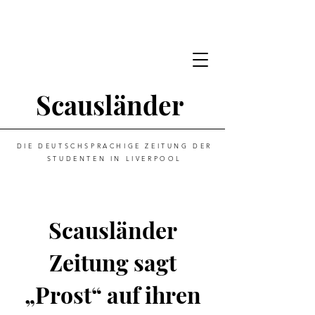
Scausländer
DIE DEUTSCHSPRACHIGE ZEITUNG DER
STUDENTEN IN LIVERPOOL
Scausländer
Zeitung sagt
„Prost“ auf ihren