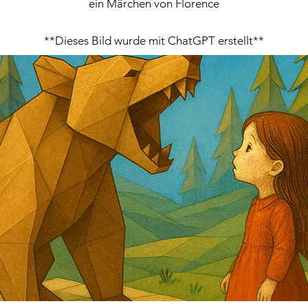
ein Märchen von Florence
**Dieses Bild wurde mit ChatGPT erstellt**