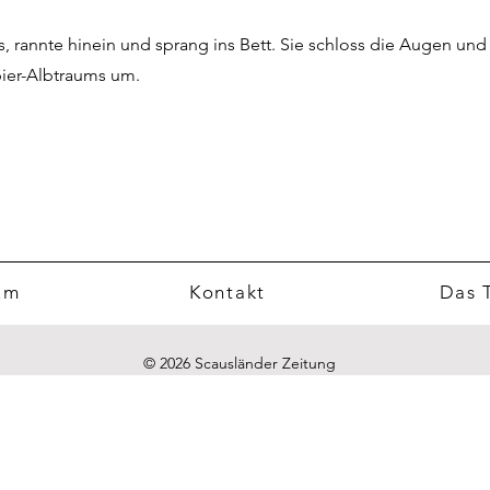
s, rannte hinein und sprang ins Bett. Sie schloss die Augen und 
pier-Albtraums um.
um
Kontakt
Das 
© 2026
Scausländer Zeitung