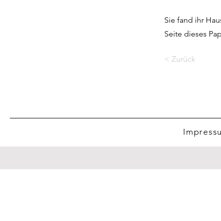
Sie fand ihr Hau
Seite dieses Pa
< Zurück
Impress