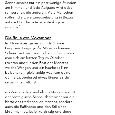
Sonne scheint nur ein paar wenige Stunden
am Himmel, und jede Aufgabe wird dabei
schwerer als die anderen. Viele Menschen
spüren die Erwartungsbelastung in Bezug
auf die Uni, die präexistente Ängste
verschärft.
Die Rolle von Movember
Im November geben sich dafür viele
Gruppen Jungs große Mühe, sich einen
Schnurrbart wachsen zu lassen. Dazu muss
man sich am letzten Tag im Oktober
rasieren und für den Rest des Monates
weiche Wangen und ein haarloses Kinn
beibehalten, gleichzeitig wachsen deine
dünne Lippenfussel etwas länger als du
selbst hineinwächst.
Als Zeichen des maskulinen Mannes vertritt
der nostalgische Schnauzbart nicht nur die
Härte des traditionellen Mannes, sondern
auch die Raffinesse und den Stil eines
Ehrenmannes. Es ist kurzfristig und doch