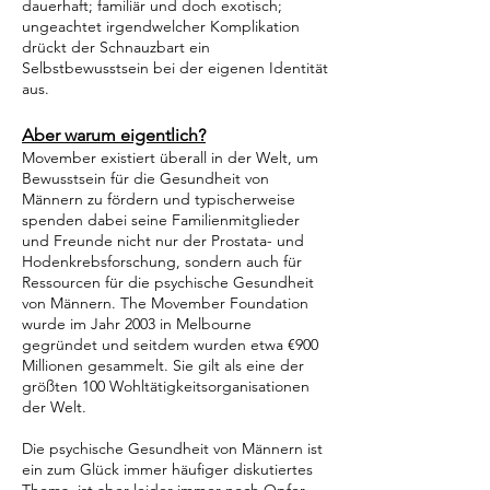
dauerhaft; familiär und doch exotisch;
ungeachtet irgendwelcher Komplikation
drückt der Schnauzbart ein
Selbstbewusstsein bei der eigenen Identität
aus.
Aber warum eigentlich?
Movember existiert überall in der Welt, um
Bewusstsein für die Gesundheit von
Männern zu fördern und typischerweise
spenden dabei seine Familienmitglieder
und Freunde nicht nur der Prostata- und
Hodenkrebsforschung, sondern auch für
Ressourcen für die psychische Gesundheit
von Männern. The Movember Foundation
wurde im Jahr 2003 in Melbourne
gegründet und seitdem wurden etwa €900
Millionen gesammelt. Sie gilt als eine der
größten 100 Wohltätigkeitsorganisationen
der Welt.
Die psychische Gesundheit von Männern ist
ein zum Glück immer häufiger diskutiertes